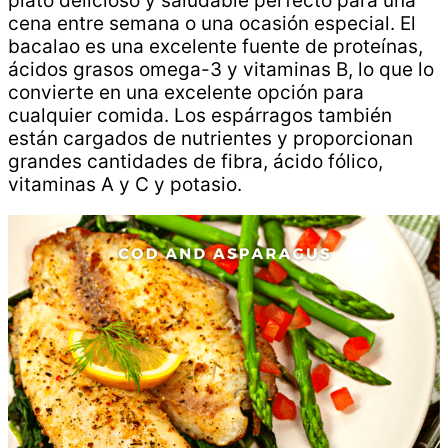
plato delicioso y saludable perfecto para una
cena entre semana o una ocasión especial. El
bacalao es una excelente fuente de proteínas,
ácidos grasos omega-3 y vitaminas B, lo que lo
convierte en una excelente opción para
cualquier comida. Los espárragos también
están cargados de nutrientes y proporcionan
grandes cantidades de fibra, ácido fólico,
vitaminas A y C y potasio.