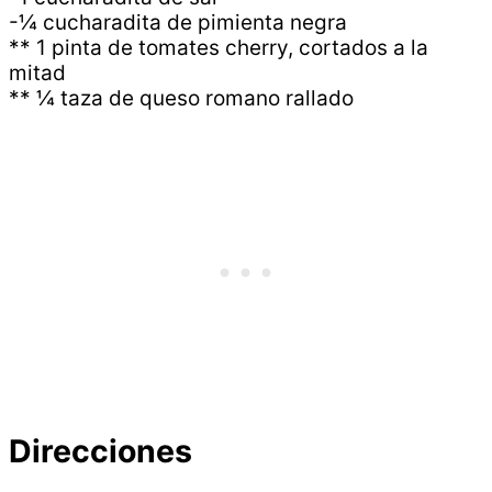
-¼ cucharadita de pimienta negra
** 1 pinta de tomates cherry, cortados a la
mitad
** ¼ taza de queso romano rallado
Direcciones