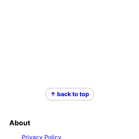
Footer
↑ back to top
About
Privacy Policy