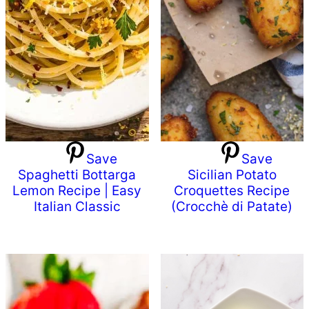
Save
Save
Spaghetti Bottarga
Sicilian Potato
Lemon Recipe | Easy
Croquettes Recipe
Italian Classic
(Crocchè di Patate)