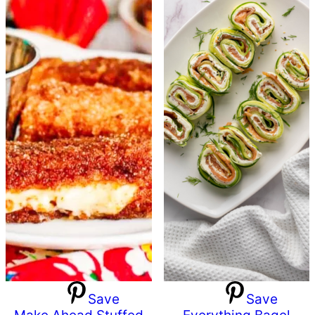
Save
Save