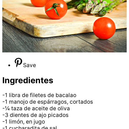
Save
Ingredientes
-1 libra de filetes de bacalao
-1 manojo de espárragos, cortados
-¼ taza de aceite de oliva
-3 dientes de ajo picados
-1 limón, en jugo
-1 cucharadita de sal