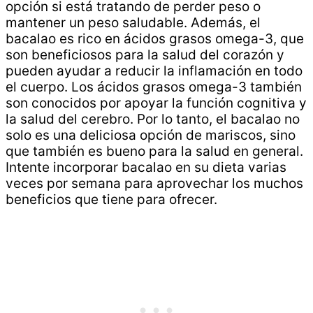
opción si está tratando de perder peso o
mantener un peso saludable. Además, el
bacalao es rico en ácidos grasos omega-3, que
son beneficiosos para la salud del corazón y
pueden ayudar a reducir la inflamación en todo
el cuerpo. Los ácidos grasos omega-3 también
son conocidos por apoyar la función cognitiva y
la salud del cerebro. Por lo tanto, el bacalao no
solo es una deliciosa opción de mariscos, sino
que también es bueno para la salud en general.
Intente incorporar bacalao en su dieta varias
veces por semana para aprovechar los muchos
beneficios que tiene para ofrecer.