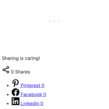
Sharing is caring!
0
Shares
Pinterest
0
Facebook
0
LinkedIn
0