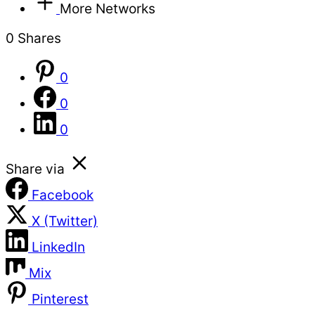
More Networks
0
Shares
0
0
0
Share via
Facebook
X (Twitter)
LinkedIn
Mix
Pinterest