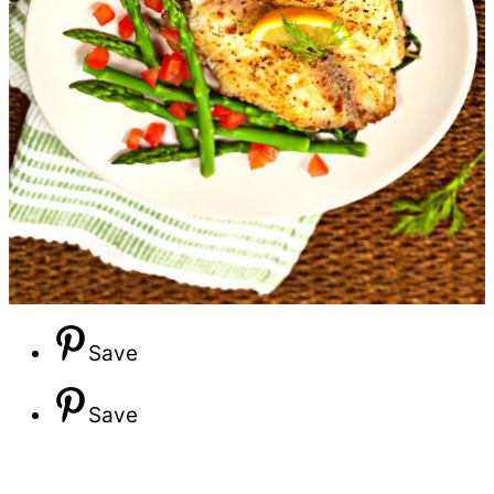
Save
Save