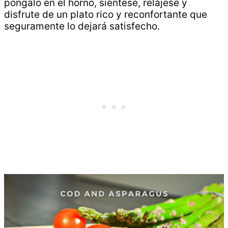
póngalo en el horno, siéntese, relájese y
disfrute de un plato rico y reconfortante que
seguramente lo dejará satisfecho.