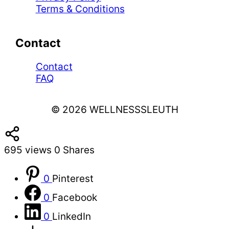
Terms & Conditions
Contact
Contact
FAQ
© 2026 WELLNESSSLEUTH
695
views
0
Shares
0
Pinterest
0
Facebook
0
LinkedIn