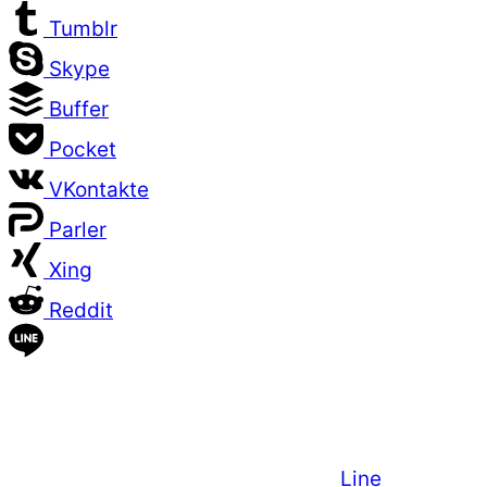
Tumblr
Skype
Buffer
Pocket
VKontakte
Parler
Xing
Reddit
Line